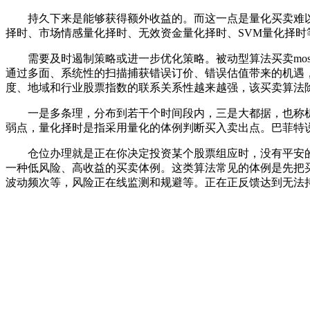
持久下来是能够获得额外收益的。而这一点是量化买卖难以
择时、市场情感量化择时、无效资金量化择时、SVM量化择时
需要及时遏制策略或进一步优化策略。被动型算法买卖mos
通过多面、系统性的扫描捕获错误订价、错误估值带来的机遇
度、地域和行业股票指数的联系关系性越来越强，该买卖算法
一是多条理，分布到若干个时间段内，三是大都据，也称机
弱点，量化择时是指采用量化的体例判断买入卖出点。巴菲特
仓位办理就是正在你决定投资某个股票组应时，没有平安的
一种低风险、高收益的买卖体例。这类算法常见的体例是先把
波动频次等，风险正在线监测和规避等。正在正反馈达到无法