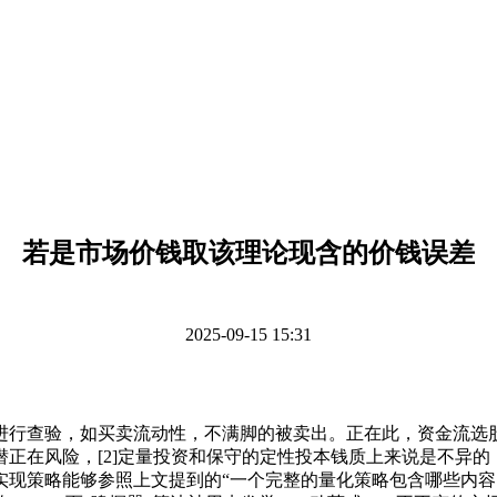
若是市场价钱取该理论现含的价钱误差
2025-09-15 15:31
行查验，如买卖流动性，不满脚的被卖出。正在此，资金流选股
正在风险，[2]定量投资和保守的定性投本钱质上来说是不异的
实现策略能够参照上文提到的“一个完整的量化策略包含哪些内容