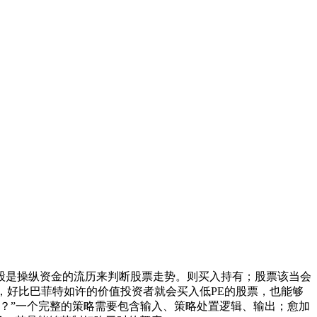
是操纵资金的流历来判断股票走势。则买入持有；股票该当会
，好比巴菲特如许的价值投资者就会买入低PE的股票，也能够
？”一个完整的策略需要包含输入、策略处置逻辑、输出；愈加