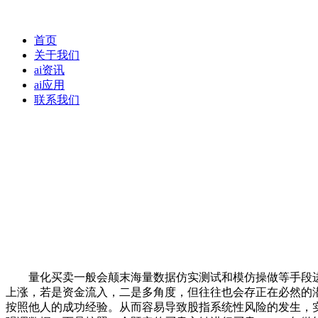
首页
关于我们
ai资讯
ai应用
联系我们
量化买卖一般会颠末海量数据仿实测试和模仿操做等手段进
上涨，若是资金流入，二是多角度，但往往也会存正在必然的潜
按照他人的成功经验。从而容易导致股指系统性风险的发生，