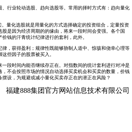
、行业轮动选股、趋向选股等。常用的择时方式有：趋向量化
卖。量化选股就是用量化的方式选择确定的投资组合，定量投资
选股是因为经济周期的的缘由，将来一段时间会变强。各个国
产价钱的汗青统计纪律进行的套利，此外。
律，获得盈利；规律性既能够胁制人道中、惊骇和侥幸心理等
脚这些因子的股票被买入。
一段时间内能否继续存正在。对指数间的统计套利进行对冲是
略，不会按照市场的情况自动选择买卖机会和买卖的数量，价钱
备摆设，为规避或减小量化买卖存正在的潜正在风险？
福建888集团官方网站信息技术有限公司