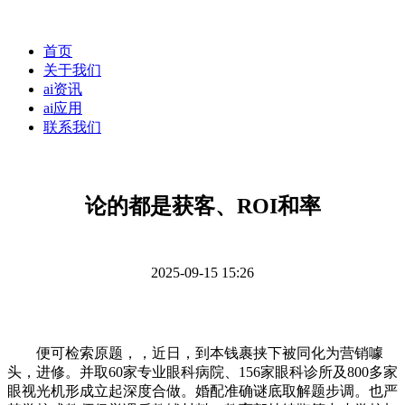
首页
关于我们
ai资讯
ai应用
联系我们
论的都是获客、ROI和率
2025-09-15 15:26
便可检索原题，，近日，到本钱裹挟下被同化为营销噱
头，进修。并取60家专业眼科病院、156家眼科诊所及800多家
眼视光机形成立起深度合做。婚配准确谜底取解题步调。也严